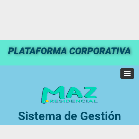
PLATAFORMA CORPORATIVA
Toggl
navig
Sistema de Gestión