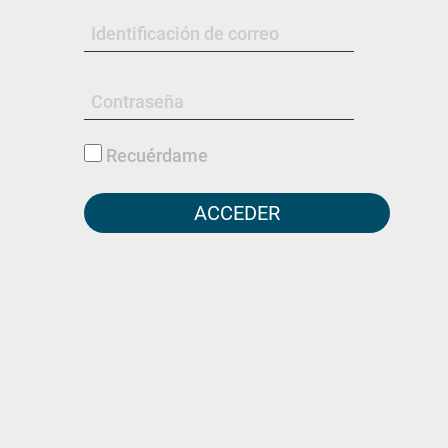
Identificación de correo
Contraseña
Recuérdame